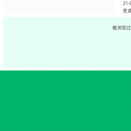
21-
更
被浏览过 