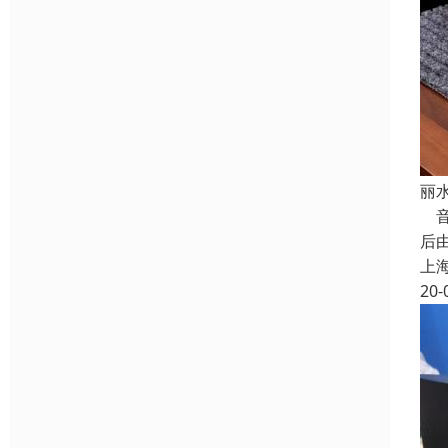
丽
音
后
上
20-