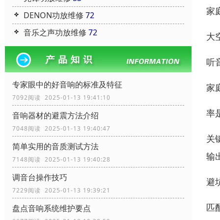
家庭
DENON功放维修
72
音乐之声功放维修
72
大
听音
专家眼中的好音响的标准及特征
家庭
7092阅读 2025-01-13 19:41:10
率
音响器材的避震方法介绍
7048阅读 2025-01-13 19:40:47
关
简单实用的音质测试方法
输
7148阅读 2025-01-13 19:40:28
调音台操作技巧
避
7229阅读 2025-01-13 19:39:21
匹
盘点音响系统维护要点