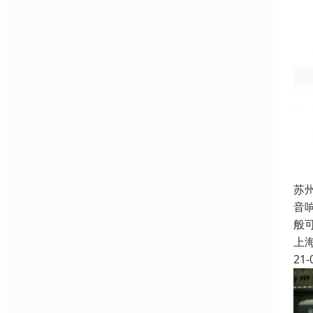
苏
音
般可
上
21-