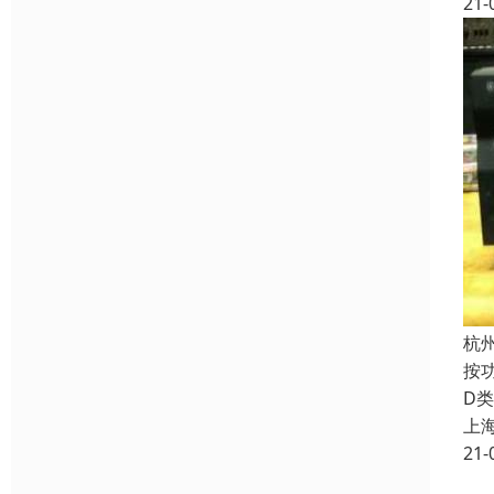
21-
杭
按
D
上
21-