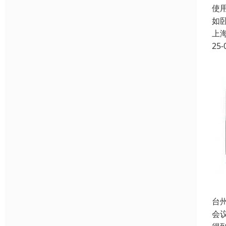
使
如卧
上
25-
台州
会