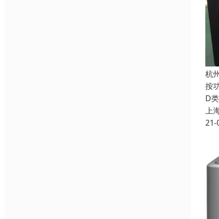
杭
按
D
上
21-