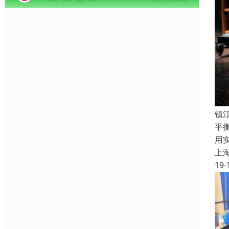
镇
平
用
上
19-