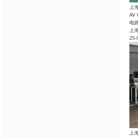
上
AV
电
上
25-
上