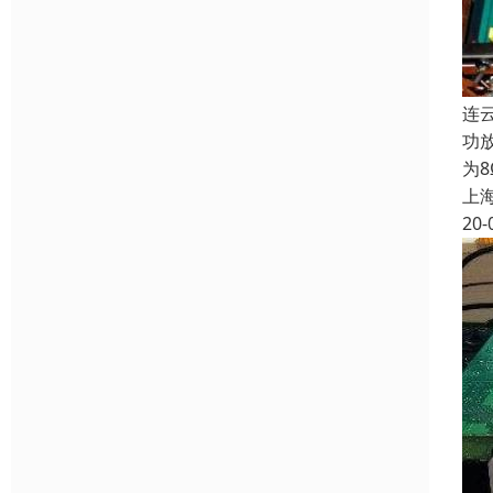
连
功
为
上
20-