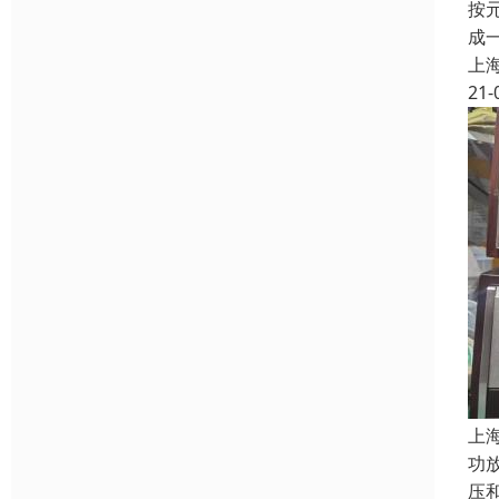
按
成
上
21-
上
功
压