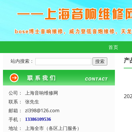
首页
产
站内搜索：
公司：
上海音响维修网
20
联系：
张先生
邮箱：
zl398@126.com
手机：
13386109536
地址：
上海全市（各区上门服务）