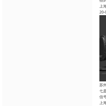
得
上
20-
苏
七
信
上