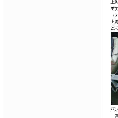
上
主
（人
上
25-
丽
高