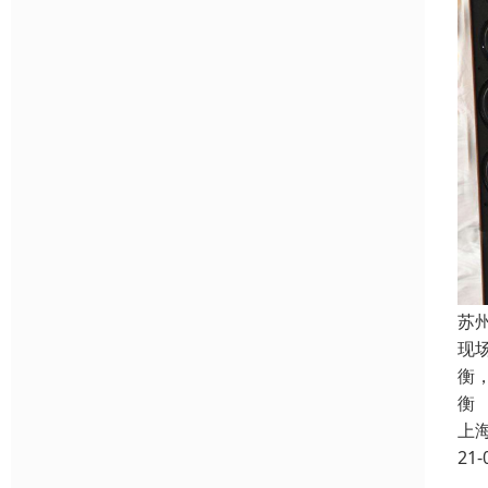
苏
现
衡
衡
上
21-