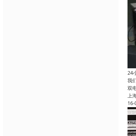
2
我
双
上
16-