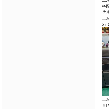
上
搭
优
上
25-
上
音