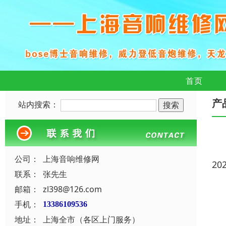
首页
产
站内搜索：
公司：
上海音响维修网
20
联系：
张先生
邮箱：
zl398@126.com
手机：
13386109536
地址：
上海全市（各区上门服务）