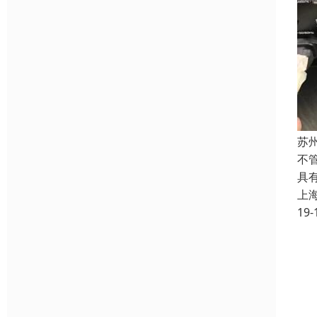
苏
不
具
上
19-