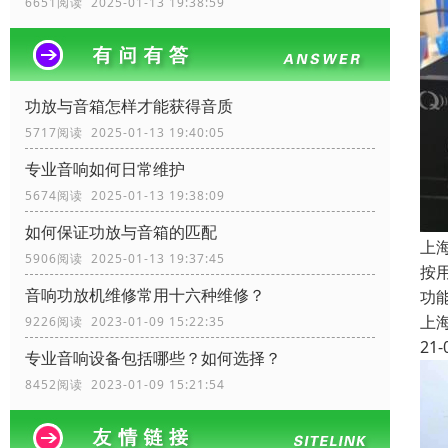
6651阅读 2025-01-13 19:38:59
功放与音箱怎样才能获得音质
5717阅读 2025-01-13 19:40:05
专业音响如何日常维护
5674阅读 2025-01-13 19:38:09
如何保证功放与音箱的匹配
上
5906阅读 2025-01-13 19:37:45
按
音响功放机维修常用十六种维修？
功
上
9226阅读 2023-01-09 15:22:35
21-
专业音响设备包括哪些？如何选择？
8452阅读 2023-01-09 15:21:54