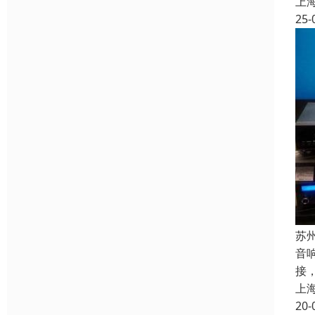
上
25-
苏
音
接
上
20-