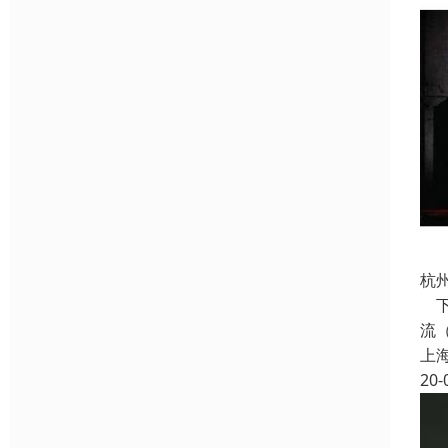
杭
下
流
上
20-