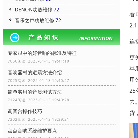
DENON功放维修
72
看
音乐之声功放维修
72
2
连
专家眼中的好音响的标准及特征
更
7066阅读 2025-01-13 19:41:10
苹
音响器材的避震方法介绍
用
7025阅读 2025-01-13 19:40:47
2
简单实用的音质测试方法
7124阅读 2025-01-13 19:40:28
去
调音台操作技巧
货
7202阅读 2025-01-13 19:39:21
盘点音响系统维护要点