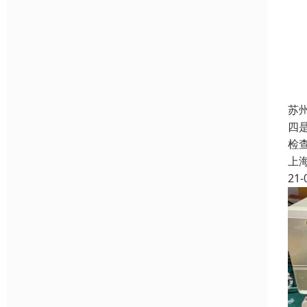
苏
四
检
上
21-