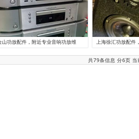
金山功放配件，附近专业音响功放维
上海徐汇功放配件
共79条信息 分6页 