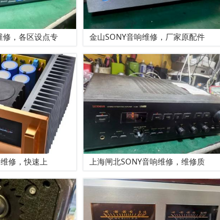
维修，各区设点专
金山SONY音响维修，厂家原配件
响维修，快速上
上海闸北SONY音响维修，维修质