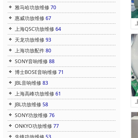
雅马哈功放维修
70
惠威功放维修
67
上海QSC功放维修
64
天龙功放维修
93
上海功放配件
80
SONY音响维修
88
博士BOSE音响维修
71
JBL音响维修
83
上海高峰功放维修
61
JBL功放维修
58
SONY功放维修
76
ONKYO功放维修
77
先锋功放维修
53