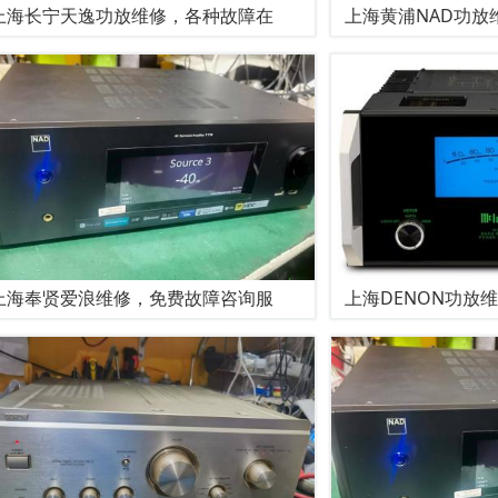
上海长宁天逸功放维修，各种故障在
上海黄浦NAD功放
上海奉贤爱浪维修，免费故障咨询服
上海DENON功放