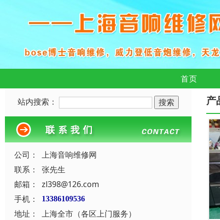
首页
产
站内搜索：
公司：
上海音响维修网
联系：
张先生
邮箱：
zl398@126.com
手机：
13386109536
地址：
上海全市（各区上门服务）