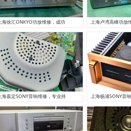
上海徐汇ONKYO功放维修，成功
上海卢湾高峰功放
上海嘉定SONY音响维修，专业持
上海杨浦SONY音