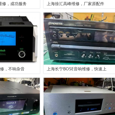
维修，成功服务
上海徐汇高峰维修，厂家原配件
维修，不响杂音
上海长宁BOSE音响维修，快速上