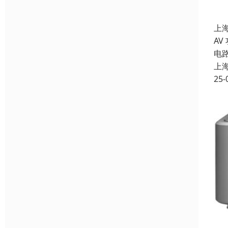
上
AV
电
上
25-