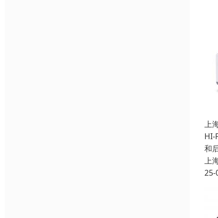
上
HI
和
上
25-