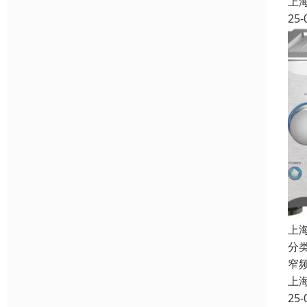
上
25-
上
分
窄
上
25-