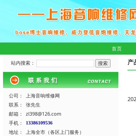
首页
产
站内搜索：
公司：
上海音响维修网
20
联系：
张先生
邮箱：
zl398@126.com
手机：
13386109536
地址：
上海全市（各区上门服务）