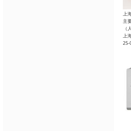
上
主
（人
上
25-