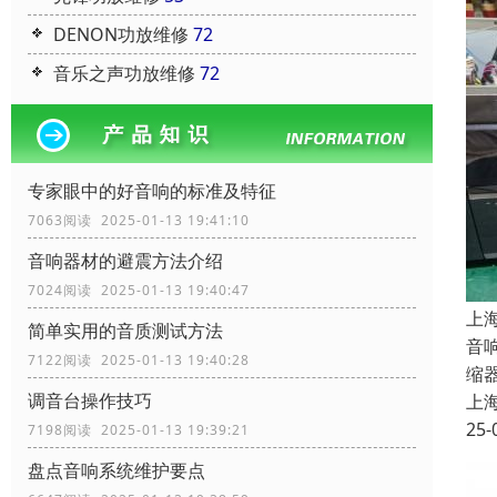
DENON功放维修
72
音乐之声功放维修
72
专家眼中的好音响的标准及特征
7063阅读 2025-01-13 19:41:10
音响器材的避震方法介绍
7024阅读 2025-01-13 19:40:47
上
简单实用的音质测试方法
音
7122阅读 2025-01-13 19:40:28
缩
调音台操作技巧
上
25-
7198阅读 2025-01-13 19:39:21
盘点音响系统维护要点