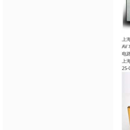
上
AV
电
上
25-