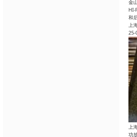
金
HI
和
上
25-
上
功