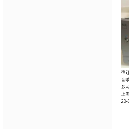
宿
音
多
上
20-