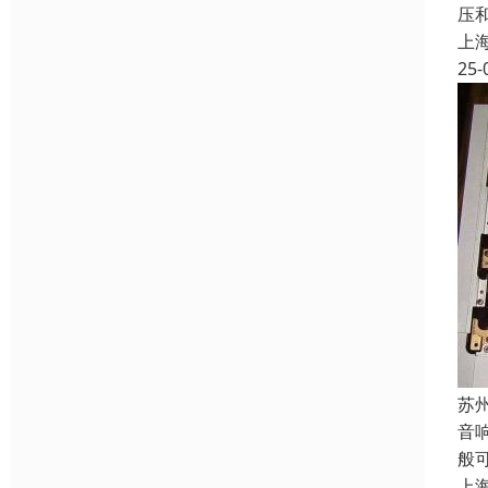
压和
上
25-
苏
音
般可
上