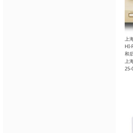
上
HI
和
上
25-