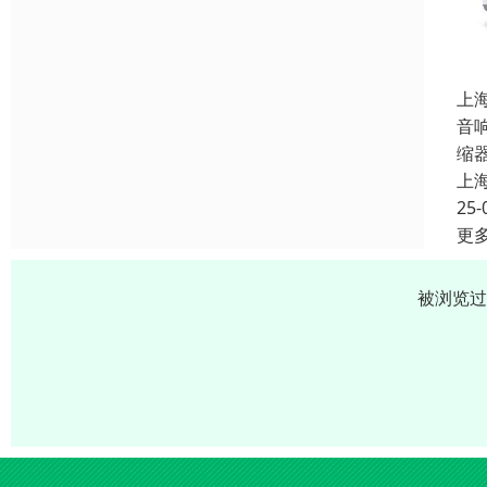
上
音
缩
上
25-
更
被浏览过 