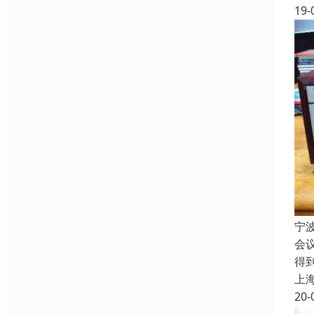
19-
宁
会
得
上
20-