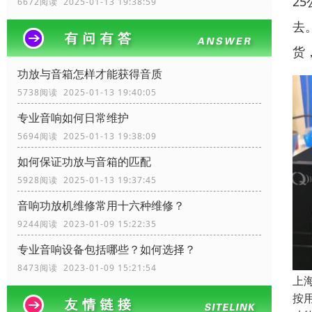
2
6672阅读 2025-01-13 19:38:59
去
货
功放与音箱怎样才能获得音质
5738阅读 2025-01-13 19:40:05
专业音响如何日常维护
5694阅读 2025-01-13 19:38:09
如何保证功放与音箱的匹配
5928阅读 2025-01-13 19:37:45
音响功放机维修常用十六种维修？
9244阅读 2023-01-09 15:22:35
专业音响设备包括哪些？如何选择？
8473阅读 2023-01-09 15:21:54
上
按