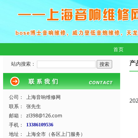
首页
产
站内搜索：
公司：
上海音响维修网
20
联系：
张先生
邮箱：
zl398@126.com
手机：
13386109536
地址：
上海全市（各区上门服务）