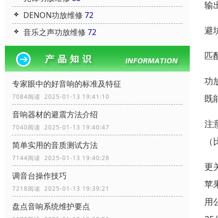
输
DENON功放维修
72
避
音乐之声功放维修
72
匹
功放
专家眼中的好音响的标准及特征
既
7084阅读 2025-01-13 19:41:10
音响器材的避震方法介绍
注
7040阅读 2025-01-13 19:40:47
（
简单实用的音质测试方法
7144阅读 2025-01-13 19:40:28
更
调音台操作技巧
苹
7218阅读 2025-01-13 19:39:21
用
盘点音响系统维护要点