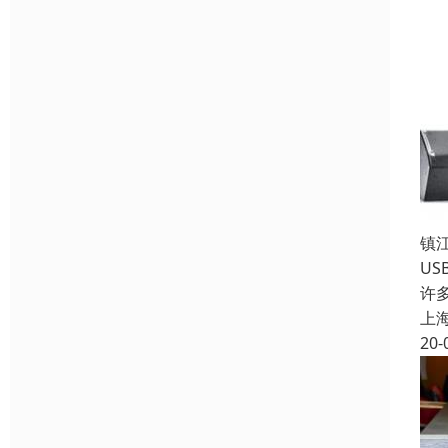
镇
U
许
上
20-