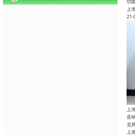
功
上
21-
上
音
克
上