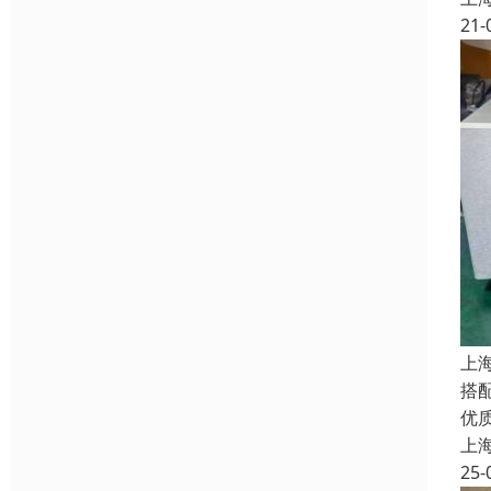
21-
上
搭
优
上
25-