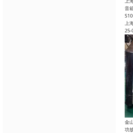
上
音
S
上
25-
金
功