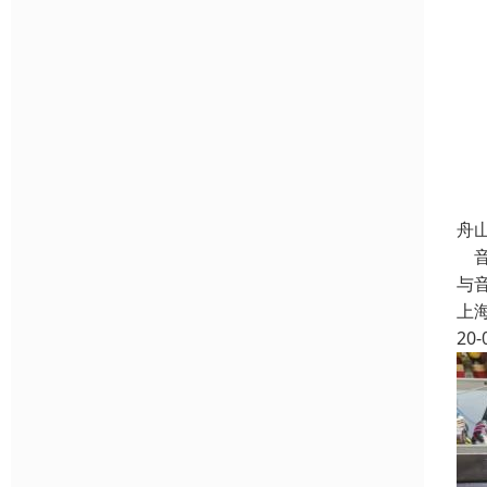
舟
音
与
上
20-