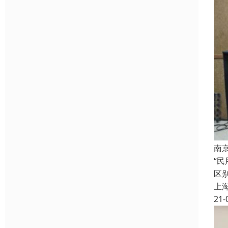
南
“民
区别
上
21-