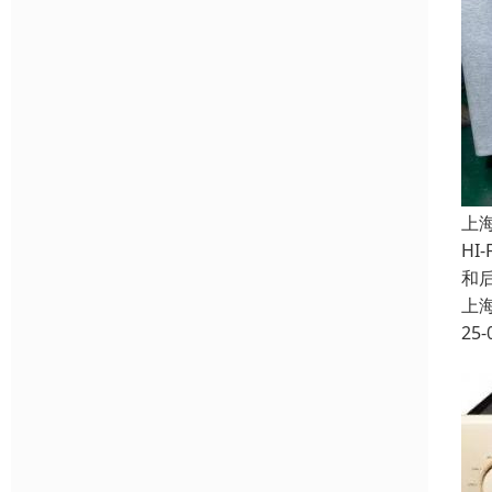
上
HI
和
上
25-