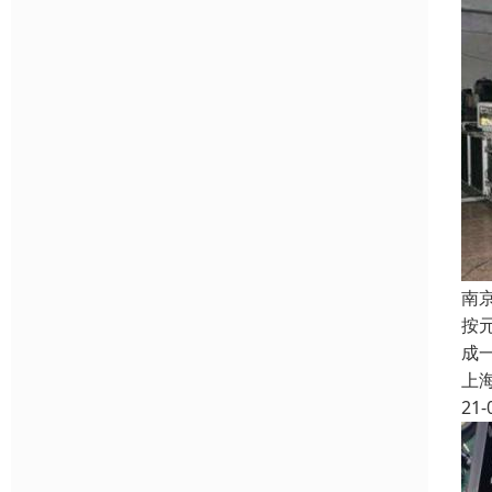
南
按
成
上
21-