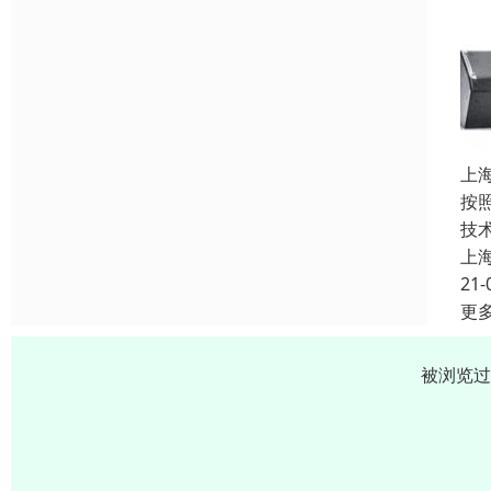
上
按
技
上
21-
更
被浏览过 