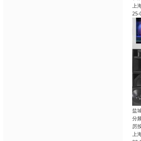
上
25-
盐
分
厉
上