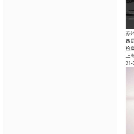
苏
四
检
上
21-