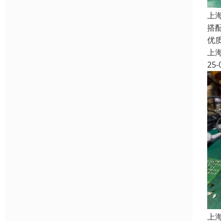
上
搭
优
上
25-
上