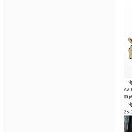
上
AV
电
上
25-