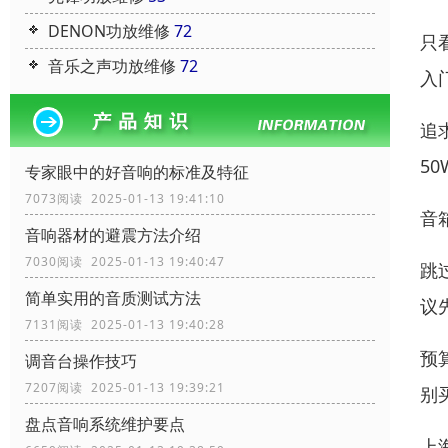
DENON功放维修
72
只
音乐之声功放维修
72
入
追
5
专家眼中的好音响的标准及特征
7073阅读 2025-01-13 19:41:10
音
音响器材的避震方法介绍
7030阅读 2025-01-13 19:40:47
跳
简单实用的音质测试方法
议
7131阅读 2025-01-13 19:40:28
预
调音台操作技巧
7207阅读 2025-01-13 19:39:21
别买
盘点音响系统维护要点
上