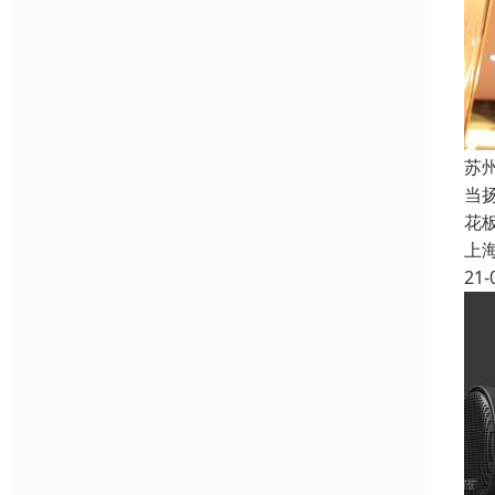
苏
当
花板
上
21-