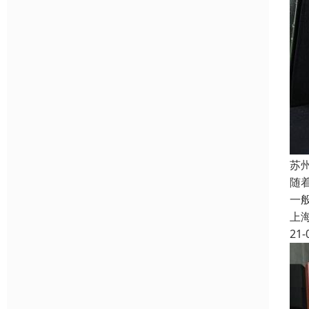
苏
随
一
上
21-