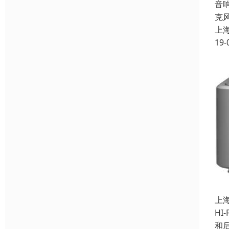
音
克
上
19-
上
HI
和