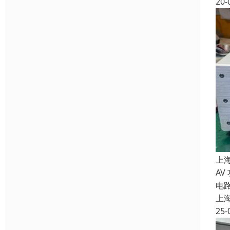
20-
上
AV
电
上
25-