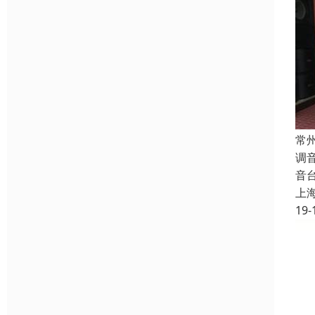
常
调
音
上
19-