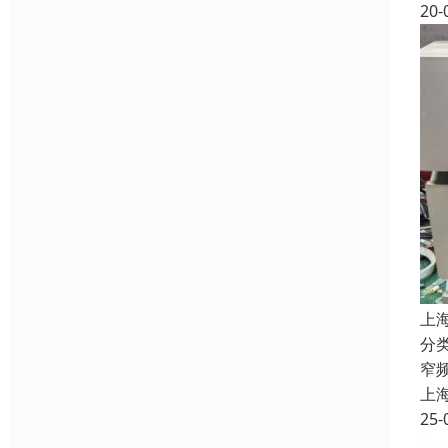
20-
上
分
窄
上
25-