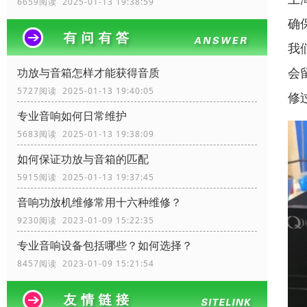
6659阅读 2025-01-13 19:38:59
确
我
会
功放与音箱怎样才能获得音质
5727阅读 2025-01-13 19:40:05
修
专业音响如何日常维护
5683阅读 2025-01-13 19:38:09
如何保证功放与音箱的匹配
5915阅读 2025-01-13 19:37:45
音响功放机维修常用十六种维修？
9230阅读 2023-01-09 15:22:35
专业音响设备包括哪些？如何选择？
8457阅读 2023-01-09 15:21:54