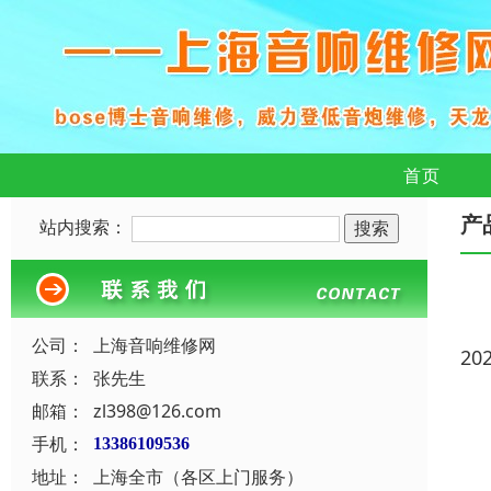
首页
产
站内搜索：
公司：
上海音响维修网
20
联系：
张先生
邮箱：
zl398@126.com
手机：
13386109536
地址：
上海全市（各区上门服务）