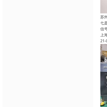
苏
七
信
上
21-