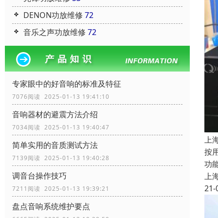
DENON功放维修
72
音乐之声功放维修
72
专家眼中的好音响的标准及特征
7076阅读 2025-01-13 19:41:10
音响器材的避震方法介绍
7034阅读 2025-01-13 19:40:47
上
简单实用的音质测试方法
按
7139阅读 2025-01-13 19:40:28
功
调音台操作技巧
上
21-
7211阅读 2025-01-13 19:39:21
盘点音响系统维护要点