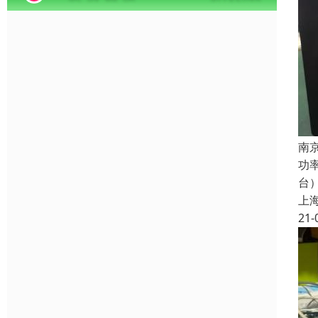
南
功
台
上
21-