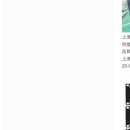
上
功
压
上
25-