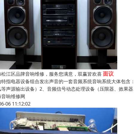
面议
海松江区品牌音响维修，服务您满意，双赢皆欢喜
响特指电器设备组合发出声音的一套音频系统音响系统大体包含：1
风等声源输出设备）2、音频信号动态处理设备（压限器、效果器
海音响维修网
06-06 11:12:02