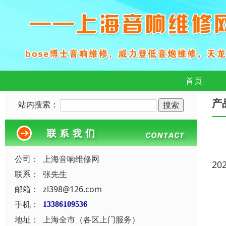
首页
产
站内搜索：
公司：
上海音响维修网
20
联系：
张先生
邮箱：
zl398@126.com
手机：
13386109536
地址：
上海全市（各区上门服务）