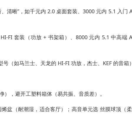
清晰”，如千元内 2.0 桌面套装、3000 元内 5.1 入门 A
I-FI 套装（功放 + 书架箱）、8000 元内 5.1 中高端 A
（如马兰士、天龙的 HI-FI 功放，杰士、KEF 的音箱
纯净），避开工塑料箱体（易共振、音质差）。
聚丙烯盆（耐潮湿，适合客厅）；高音单元选 丝膜球顶（