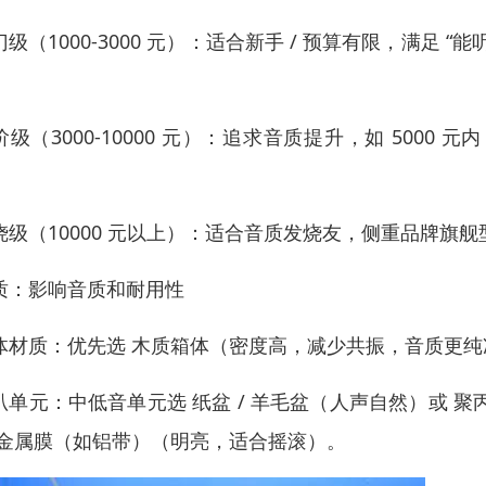
级（1000-3000 元）：适合新手 / 预算有限，满足 “能听、
。
级（3000-10000 元）：追求音质提升，如 5000 元内 H
。
烧级（10000 元以上）：适合音质发烧友，侧重品牌旗舰型号
质：影响音质和耐用性
体材质：优先选 木质箱体（密度高，减少共振，音质更
叭单元：中低音单元选 纸盆 / 羊毛盆（人声自然）或 
 金属膜（如铝带）（明亮，适合摇滚）。