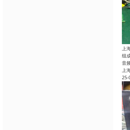
上
组
音
上
25-