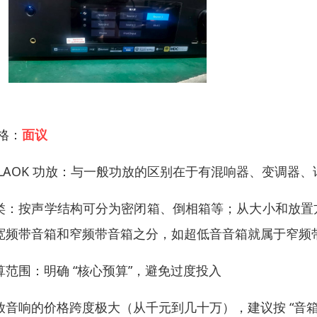
 格：
面议
ALAOK 功放：与一般功放的区别在于有混响器、变调器、
类：按声学结构可分为密闭箱、倒相箱等；从大小和放置
宽频带音箱和窄频带音箱之分，如超低音音箱就属于窄频
算范围：明确 “核心预算”，避免过度投入
放音响的价格跨度极大（从千元到几十万），建议按 “音箱占