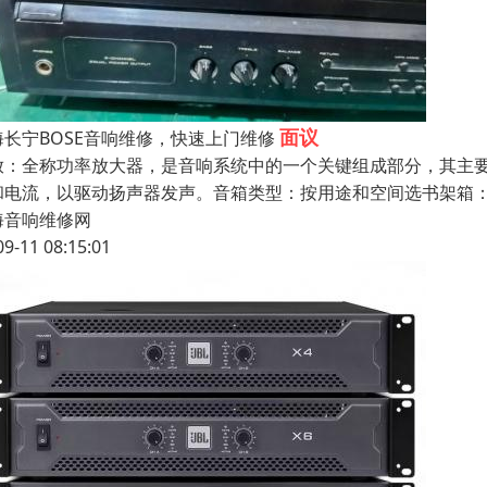
面议
海长宁BOSE音响维修，快速上门维修
放：全称功率放大器，是音响系统中的一个关键组成部分，其主
和电流，以驱动扬声器发声。音箱类型：按用途和空间选书架箱：
海音响维修网
09-11 08:15:01