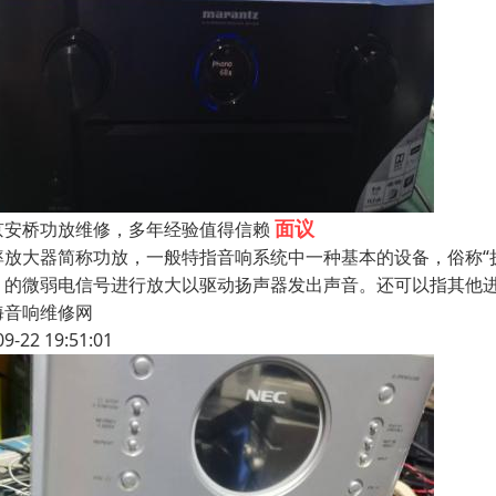
面议
京安桥功放维修，多年经验值得信赖
率放大器简称功放，一般特指音响系统中一种基本的设备，俗称“
）的微弱电信号进行放大以驱动扬声器发出声音。还可以指其他
海音响维修网
09-22 19:51:01