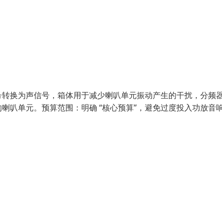
号转换为声信号，箱体用于减少喇叭单元振动产生的干扰，分频
喇叭单元。预算范围：明确 “核心预算”，避免过度投入功放音