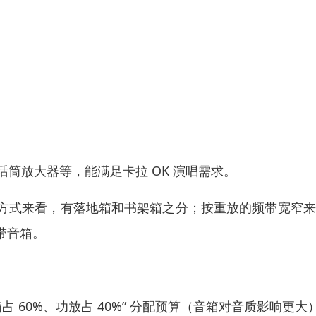
话筒放大器等，能满足卡拉 OK 演唱需求。
方式来看，有落地箱和书架箱之分；按重放的频带宽窄来
带音箱。
 60%、功放占 40%” 分配预算（音箱对音质影响更大