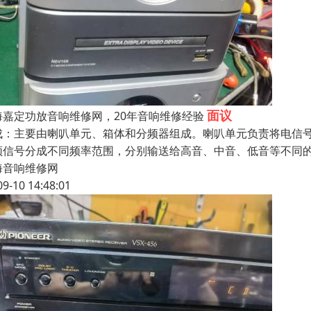
面议
海嘉定功放音响维修网，20年音响维修经验
成：主要由喇叭单元、箱体和分频器组成。喇叭单元负责将电信
频信号分成不同频率范围，分别输送给高音、中音、低音等不同的
海音响维修网
09-10 14:48:01