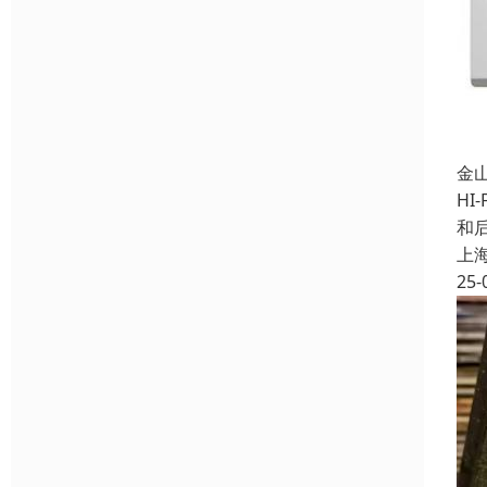
金
HI
和
上
25-