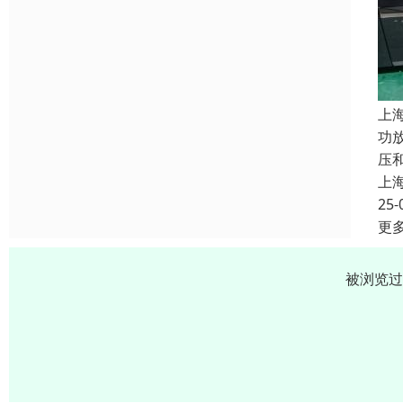
上
功
压和
上
25-
更
被浏览过 