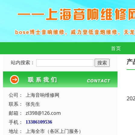
首页
产
站内搜索：
公司：
上海音响维修网
20
联系：
张先生
邮箱：
zl398@126.com
手机：
13386109536
地址：
上海全市（各区上门服务）