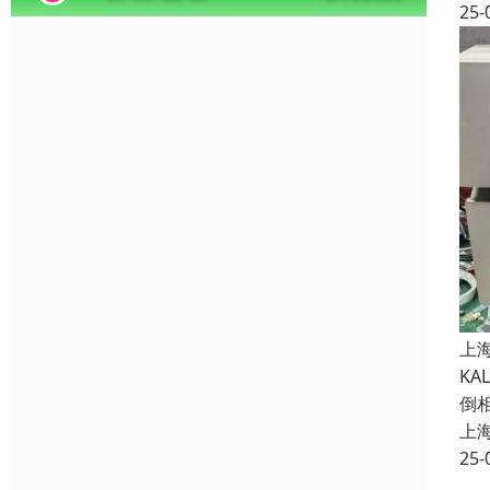
25-
上
K
倒
上
25-