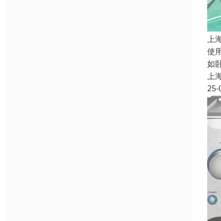
上
使
如卧
上
25-