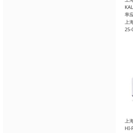
K
率
上
25-
上
HI