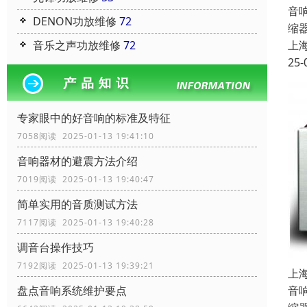
音
DENON功放维修
72
缩
上
音乐之声功放维修
72
25-
专家眼中的好音响的标准及特征
7058阅读 2025-01-13 19:41:10
音响器材的避震方法介绍
7019阅读 2025-01-13 19:40:47
简单实用的音质测试方法
7117阅读 2025-01-13 19:40:28
调音台操作技巧
7192阅读 2025-01-13 19:39:21
上
音
盘点音响系统维护要点