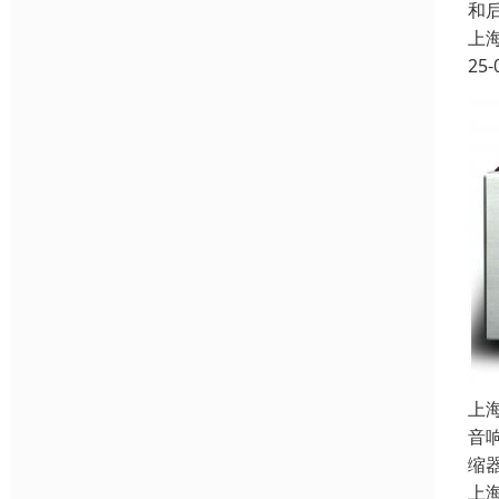
和
上
25-
上
音
缩
上