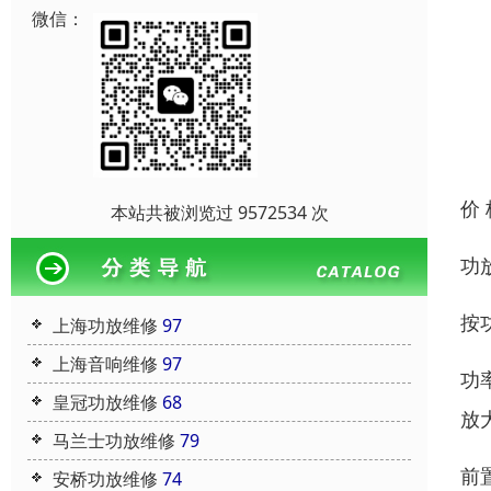
微信：
价
本站共被浏览过 9572534 次
功
按
上海功放维修
97
上海音响维修
97
功
皇冠功放维修
68
放
马兰士功放维修
79
前
安桥功放维修
74