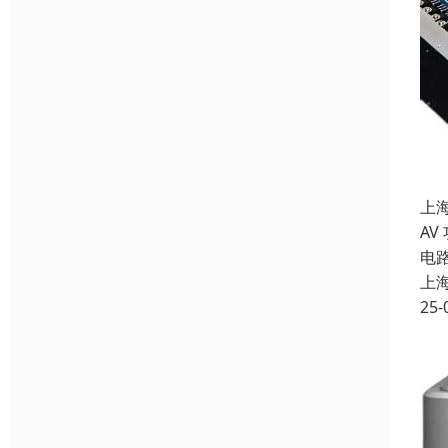
上
AV
电
上
25-