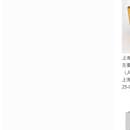
上
主
（人
上
25-