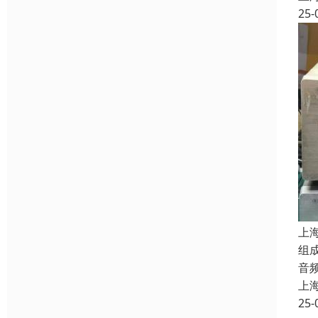
25-
上
组
音
上
25-