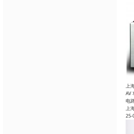
上
AV
电
上
25-