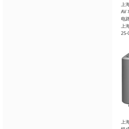
上
AV
电
上
25-
上