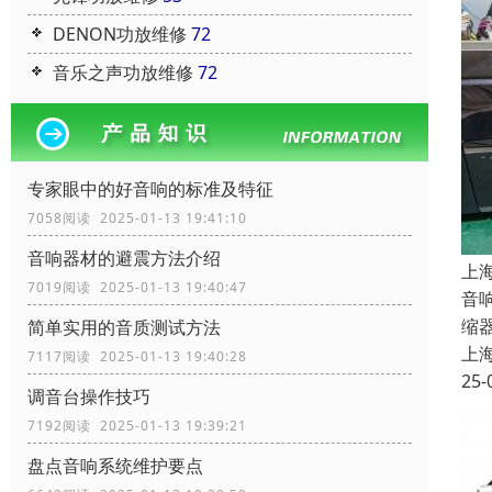
DENON功放维修
72
音乐之声功放维修
72
专家眼中的好音响的标准及特征
7058阅读 2025-01-13 19:41:10
音响器材的避震方法介绍
上
7019阅读 2025-01-13 19:40:47
音
缩
简单实用的音质测试方法
上
7117阅读 2025-01-13 19:40:28
25-
调音台操作技巧
7192阅读 2025-01-13 19:39:21
盘点音响系统维护要点