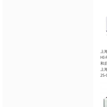
上
HI
和
上
25-