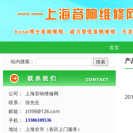
首页
产
站内搜索：
公司：
上海音响维修网
20
联系：
张先生
邮箱：
zl398@126.com
手机：
13386109536
地址：
上海全市（各区上门服务）