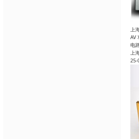
上
AV
电
上
25-