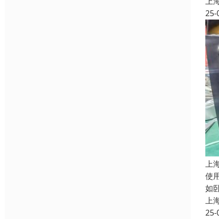
上
25-
上
使
如卧
上
25-