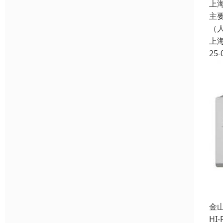
上
主
（人
上
25-
金
HI