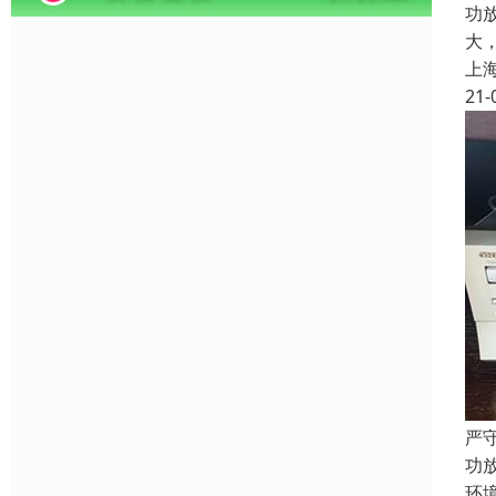
功
大
上
21-
严
功
环