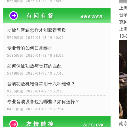
6660阅读 2025-01-13 19:38:59
上
音
克
上
功放与音箱怎样才能获得音质
19-
5729阅读 2025-01-13 19:40:05
专业音响如何日常维护
5685阅读 2025-01-13 19:38:09
如何保证功放与音箱的匹配
5919阅读 2025-01-13 19:37:45
音响功放机维修常用十六种维修？
9235阅读 2023-01-09 15:22:35
专业音响设备包括哪些？如何选择？
8461阅读 2023-01-09 15:21:54
南