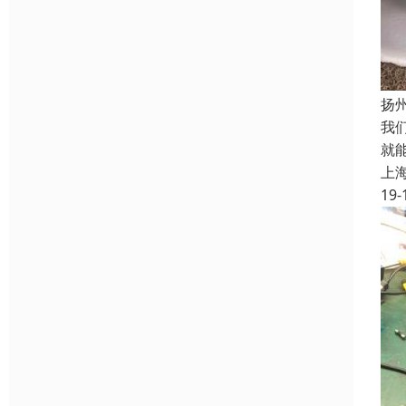
扬
我
就
上
19-