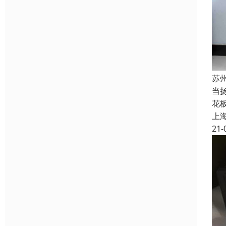
苏
当
花板
上
21-