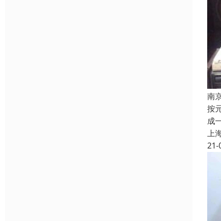
南
按
成
上
21-