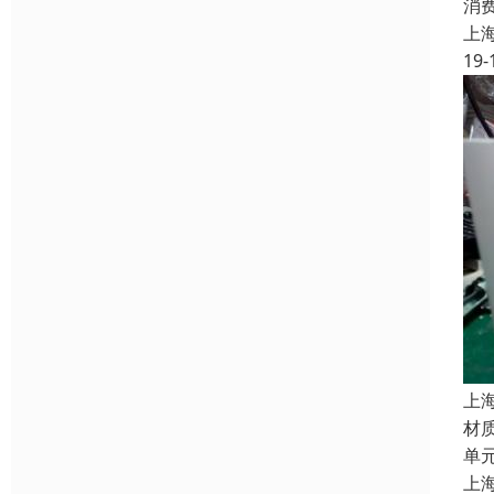
消
上
19-
上
材
单
上