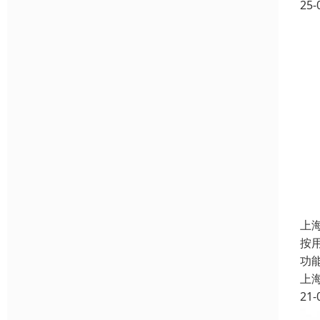
25-
上
按
功
上
21-