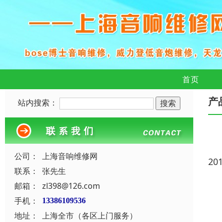
首页
产
站内搜索：
公司：
上海音响维修网
20
联系：
张先生
邮箱：
zl398@126.com
手机：
13386109536
地址：
上海全市（各区上门服务）