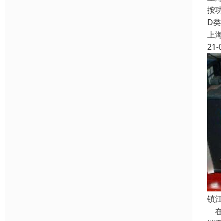
按
D
上
21-
镇
在