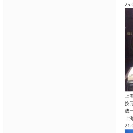
25-
上
按
成
上
21-