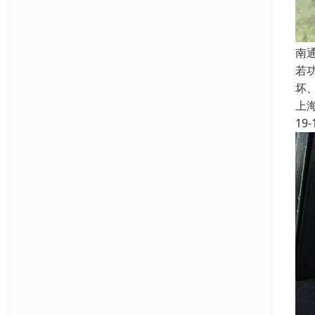
南通
若
坏
上
19-