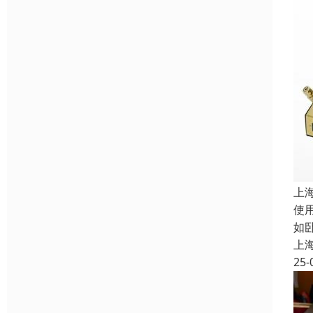
上
使
如卧
上
25-