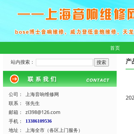
首页
产
站内搜索：
公司：
上海音响维修网
20
联系：
张先生
邮箱：
zl398@126.com
手机：
13386109536
地址：
上海全市（各区上门服务）