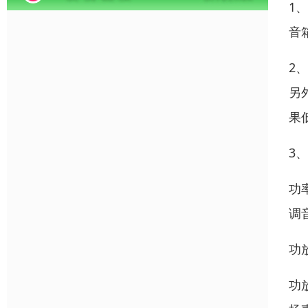
1
音
2
另
果
3
功
调
功
功