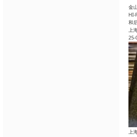
金
HI
和
上
25-
上