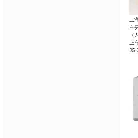
上
主
（人
上
25-