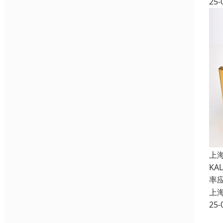
25-
上
K
率
上
25-