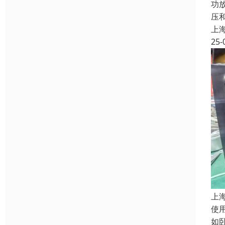
功
压
上
25-
上
使
如卧