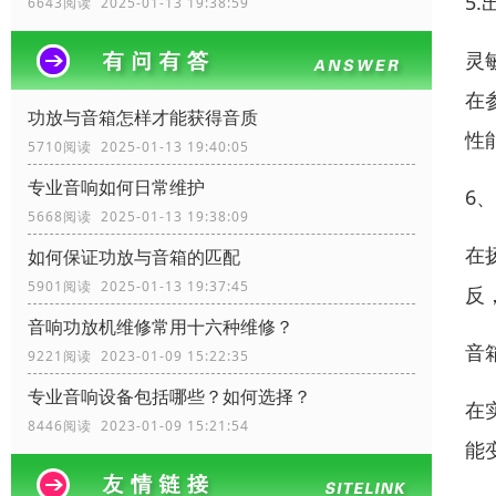
5
6643阅读 2025-01-13 19:38:59
灵
在
功放与音箱怎样才能获得音质
性
5710阅读 2025-01-13 19:40:05
专业音响如何日常维护
6
5668阅读 2025-01-13 19:38:09
在
如何保证功放与音箱的匹配
5901阅读 2025-01-13 19:37:45
反
音响功放机维修常用十六种维修？
音
9221阅读 2023-01-09 15:22:35
专业音响设备包括哪些？如何选择？
在
8446阅读 2023-01-09 15:21:54
能