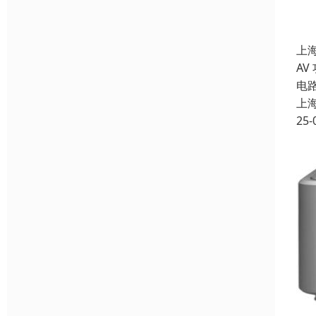
上
AV
电
上
25-