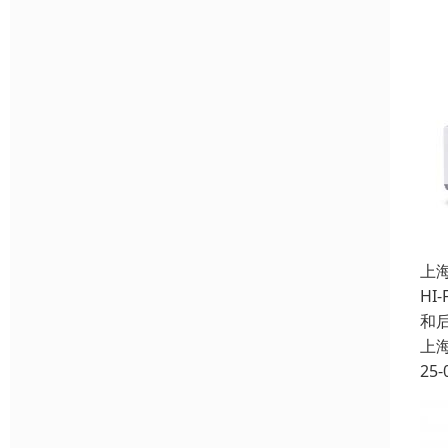
上
HI
和
上
25-