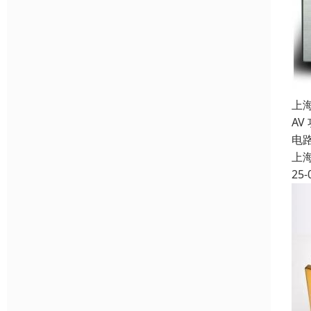
上
AV
电
上
25-