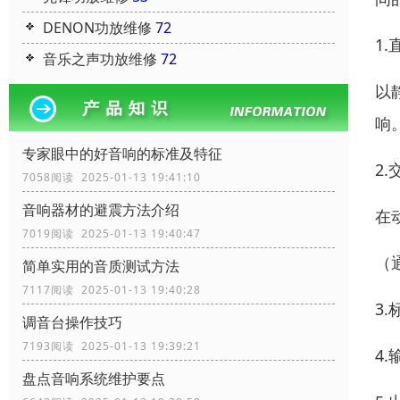
DENON功放维修
72
1
音乐之声功放维修
72
以
响
专家眼中的好音响的标准及特征
2
7058阅读 2025-01-13 19:41:10
音响器材的避震方法介绍
在
7019阅读 2025-01-13 19:40:47
（
简单实用的音质测试方法
7117阅读 2025-01-13 19:40:28
3
调音台操作技巧
7193阅读 2025-01-13 19:39:21
4
盘点音响系统维护要点