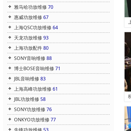
雅马哈功放维修
70
惠威功放维修
67
上海QSC功放维修
64
天龙功放维修
93
上海功放配件
80
SONY音响维修
88
博士BOSE音响维修
71
JBL音响维修
83
上海高峰功放维修
61
JBL功放维修
58
SONY功放维修
76
ONKYO功放维修
77
先锋功放维修
53