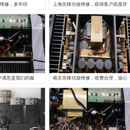
响维修，多年经
上海先锋功放维修，获得客户高度评
户满意是我们的服
南京先锋功放维修，收费合理，放心