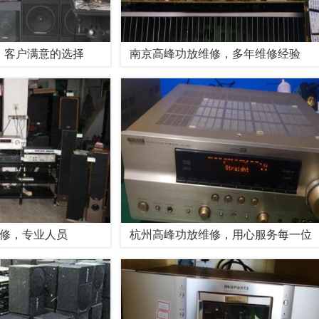
，客户满意的选择
南京高峰功放维修，多年维修经验
维修，专业人员
杭州高峰功放维修，用心服务每一位