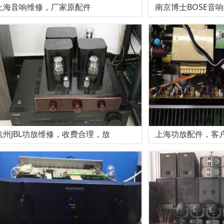
上海音响维修，厂家原配件
南京博士BOSE音
杭州JBL功放维修，收费合理，放
上海功放配件，客