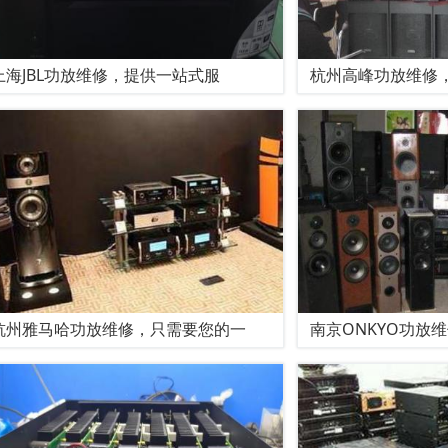
上海JBL功放维修，提供一站式服
杭州高峰功放维修
杭州雅马哈功放维修，只需要您的一
南京ONKYO功放